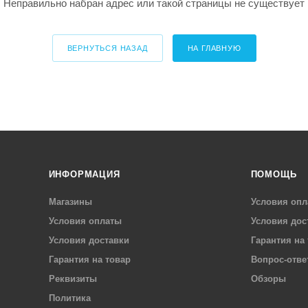
Неправильно набран адрес или такой страницы не существует
ВЕРНУТЬСЯ НАЗАД
НА ГЛАВНУЮ
ИНФОРМАЦИЯ
ПОМОЩЬ
Магазины
Условия опл
Условия оплаты
Условия дос
Условия доставки
Гарантия на
Гарантия на товар
Вопрос-отве
Реквизиты
Обзоры
Политика