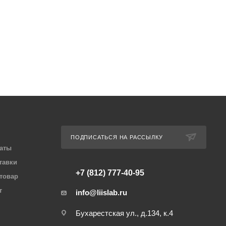
ПОДПИСАТЬСЯ НА РАССЫЛКУ
аты
тавки
+7 (812) 777-40-95
 товар
т
info@liislab.ru
Бухарестская ул., д.134, к.4