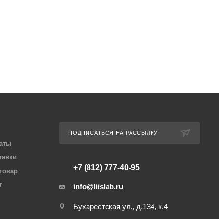
ПОДПИСАТЬСЯ НА РАССЫЛКУ
аты
тавки
+7 (812) 777-40-95
 товар
т
info@liislab.ru
Бухарестская ул., д.134, к.4