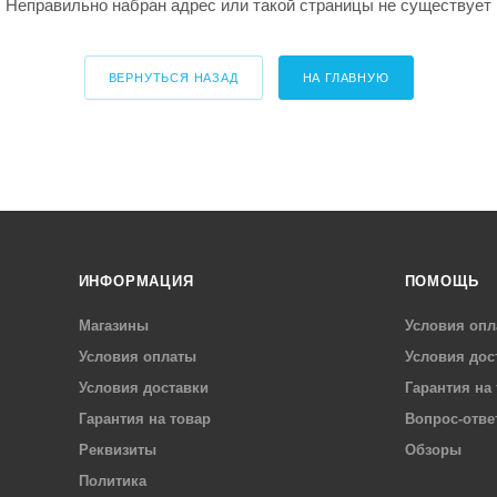
Неправильно набран адрес или такой страницы не существует
ВЕРНУТЬСЯ НАЗАД
НА ГЛАВНУЮ
ИНФОРМАЦИЯ
ПОМОЩЬ
Магазины
Условия опл
Условия оплаты
Условия дос
Условия доставки
Гарантия на
Гарантия на товар
Вопрос-отве
Реквизиты
Обзоры
Политика